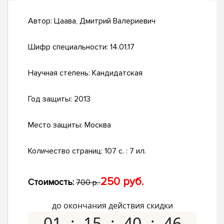
Автор:
Цаава, Дмитрий Валериевич
Шифр специальности:
14.01.17
Научная степень:
Кандидатская
Год защиты:
2013
Место защиты:
Москва
Количество страниц:
107 с. : 7 ил.
250 руб.
Стоимость:
700 р.
до окончания действия скидки
01
15
40
45