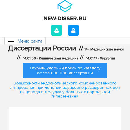
Меню сайта
Диссертации России
//
14 - Медицинские науки
//
//
14.01.00 - Клиническая медицина
14.01.17 - Хирургия
Открыть удобный поиск по каталогу
более 800 000 диссертаций
Возможности эндоскопического комбинированного
лигирования при лечении варикозно расширенных вен
пищевода и желудка у больных с портальной
гипертензией