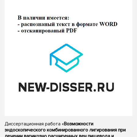
Диссертационная работа «
Возможности
эндоскопического комбинированного лигирования при
лечении варикозно расширенных вен пищевода и