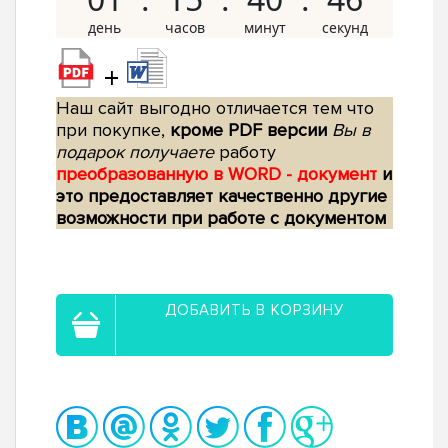
+
Наш сайт выгодно отличается тем что
при покупке,
кроме PDF версии
Вы в
подарок получаете
работу
преобразованную в WORD - документ
и
это предоставляет качественно другие
возможности при работе с документом
ДОБАВИТЬ В КОРЗИНУ