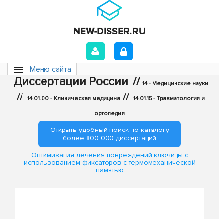
Меню сайта
Диссертации России
//
14 - Медицинские науки
//
//
14.01.00 - Клиническая медицина
14.01.15 - Травматология и
ортопедия
Открыть удобный поиск по каталогу
более 800 000 диссертаций
Оптимизация лечения повреждений ключицы с
использованием фиксаторов с термомеханической
памятью