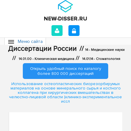
Меню сайта
Диссертации России
//
14 - Медицинские науки
//
//
14.01.00 - Клиническая медицина
14.01.14 - Стоматология
Открыть удобный поиск по каталогу
более 800 000 диссертаций
Использование остеопластических биорезорбирумых
материалов на основе минерального сырья и костного
коллагена при хирургических вмешательствах в
челюстно-лицевой области (клинико-экспериментальное
иссл