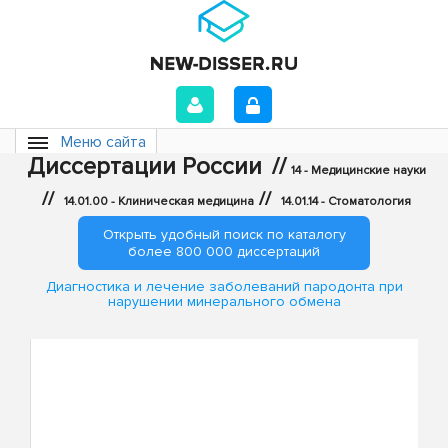
Меню сайта
Диссертации России
//
14 - Медицинские науки
//
//
14.01.00 - Клиническая медицина
14.01.14 - Стоматология
Открыть удобный поиск по каталогу
более 800 000 диссертаций
Диагностика и лечение заболеваний пародонта при
нарушении минерального обмена