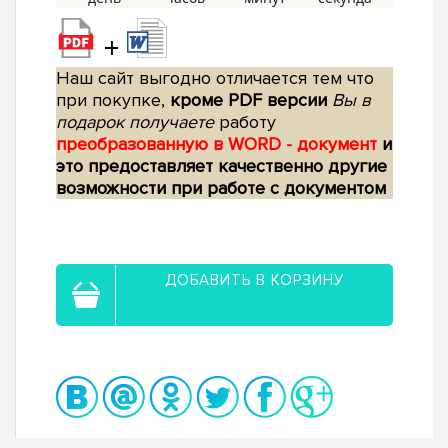
+
Наш сайт выгодно отличается тем что
при покупке,
кроме PDF версии
Вы в
подарок получаете
работу
преобразованную в WORD - документ
и
это предоставляет качественно другие
возможности при работе с документом
ДОБАВИТЬ В КОРЗИНУ