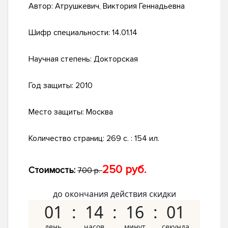
Автор:
Атрушкевич, Виктория Геннадьевна
Шифр специальности:
14.01.14
Научная степень:
Докторская
Год защиты:
2010
Место защиты:
Москва
Количество страниц:
269 с. : 154 ил.
250 руб.
Стоимость:
700 р.
до окончания действия скидки
01
14
16
00