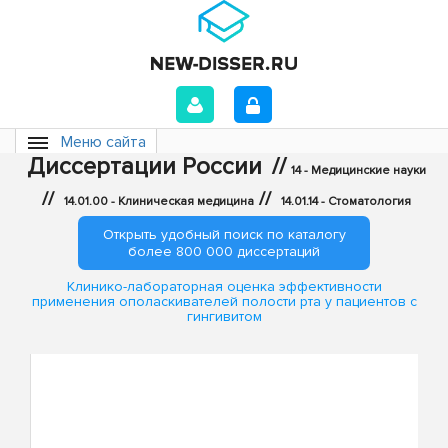
Меню сайта
Диссертации России
//
14 - Медицинские науки
//
//
14.01.00 - Клиническая медицина
14.01.14 - Стоматология
Открыть удобный поиск по каталогу
более 800 000 диссертаций
Клинико-лабораторная оценка эффективности
применения ополаскивателей полости рта у пациентов с
гингивитом