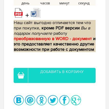
+
Наш сайт выгодно отличается тем что
при покупке,
кроме PDF версии
Вы в
подарок получаете
работу
преобразованную в WORD - документ
и
это предоставляет качественно другие
возможности при работе с документом
ДОБАВИТЬ В КОРЗИНУ