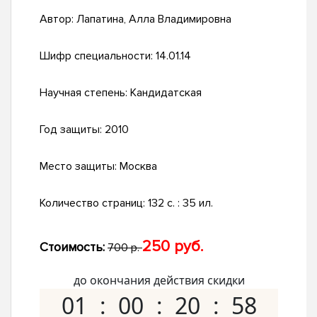
Автор:
Лапатина, Алла Владимировна
Шифр специальности:
14.01.14
Научная степень:
Кандидатская
Год защиты:
2010
Место защиты:
Москва
Количество страниц:
132 с. : 35 ил.
250 руб.
Стоимость:
700 р.
до окончания действия скидки
01
00
20
57