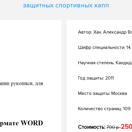
защитных спортивных капп
Автор:
Хан, Александр В
Шифр специальности:
14.
Научная степень:
Кандид
Год защиты:
2011
Место защиты:
Москва
Количество страниц:
109 
250
Стоимость:
700 р.