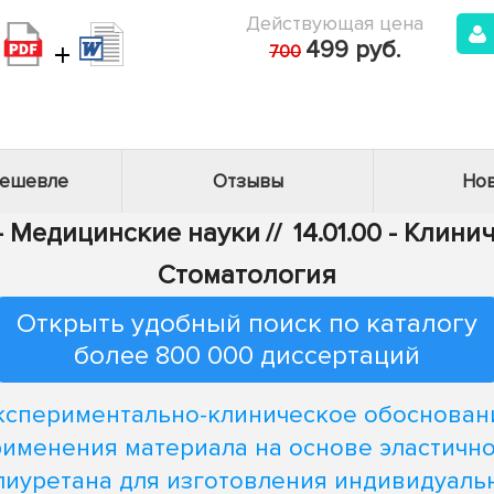
Действующая цена
+
499 руб.
700
дешевле
Отзывы
Нов
 - Медицинские науки
//
14.01.00 - Клин
Стоматология
Открыть удобный поиск по каталогу
более 800 000 диссертаций
кспериментально-клиническое обоснован
именения материала на основе эластичн
лиуретана для изготовления индивидуаль