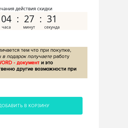
нчания действия скидки
04
27
30
ичается тем что при покупке,
 в подарок получаете
работу
WORD - документ
и это
твенно другие возможности при
ДОБАВИТЬ В КОРЗИНУ