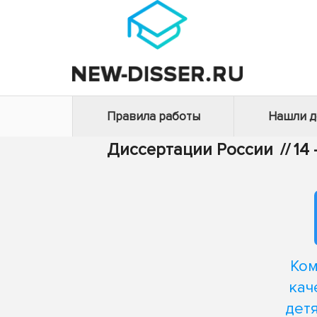
Правила работы
Нашли 
Диссертации России
//
14
Ком
кач
дет