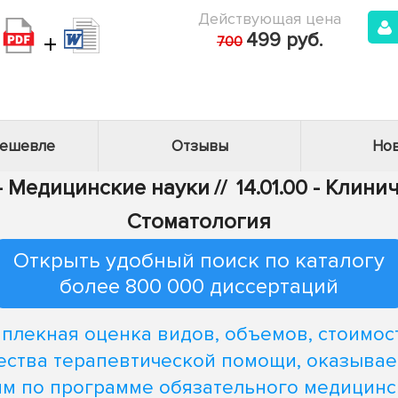
Действующая цена
+
499 руб.
700
дешевле
Отзывы
Нов
 - Медицинские науки
//
14.01.00 - Клин
Стоматология
Открыть удобный поиск по каталогу
более 800 000 диссертаций
плекная оценка видов, объемов, стоимос
ества терапевтической помощи, оказыва
ям по программе обязательного медицинс