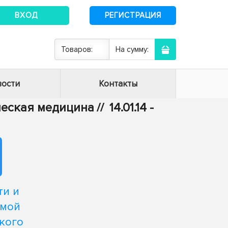
ВХОД
РЕГИСТРАЦИЯ
Товаров:
На сумму:
ости
Контакты
ическая медицина
//
14.01.14 -
ти и
емой
кого