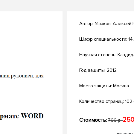
Автор:
Ушаков, Алексей
Шифр специальности:
14.
Научная степень:
Кандид
Год защиты:
2012
Место защиты:
Москва
Количество страниц:
102 
250
Стоимость:
700 р.