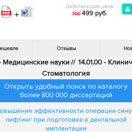
Действующая цена
+
499 руб.
700
дешевле
Отзывы
Нов
 - Медицинские науки
//
14.01.00 - Клин
Стоматология
Открыть удобный поиск по каталогу
более 800 000 диссертаций
овышение эффективности операции сину
лифтинг при подготовке к дентальной
имплантации