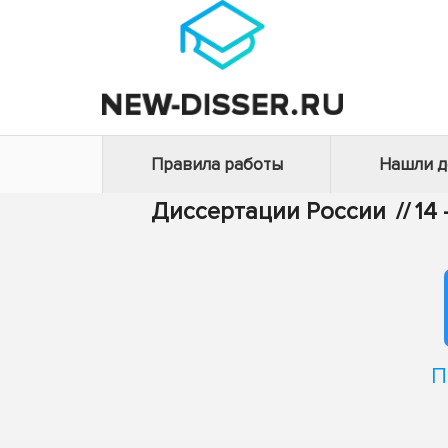
Правила работы
Нашли 
Диссертации России
//
14
П