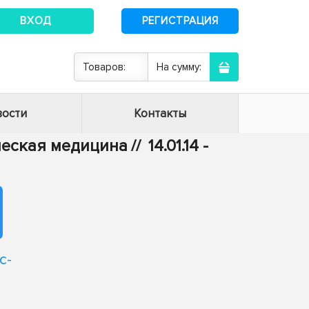
ВХОД
РЕГИСТРАЦИЯ
Товаров:
На сумму:
ости
Контакты
ическая медицина
//
14.01.14 -
с-