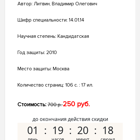
Автор:
Литвин, Владимир Олегович
Шифр специальности:
14.01.14
Научная степень:
Кандидатская
Год защиты:
2010
Место защиты:
Москва
Количество страниц:
106 с. : 17 ил.
250 руб.
Стоимость:
700 р.
до окончания действия скидки
01
19
20
17