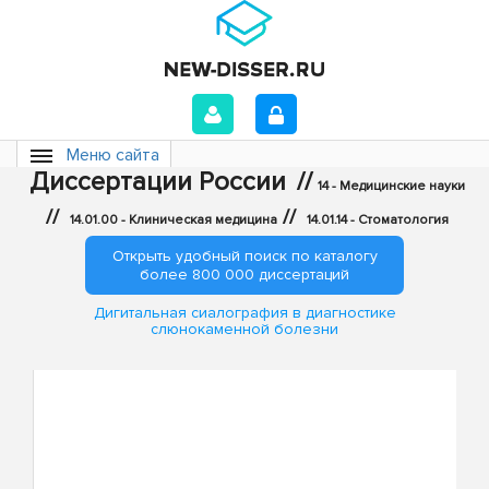
Меню сайта
Диссертации России
//
14 - Медицинские науки
//
//
14.01.00 - Клиническая медицина
14.01.14 - Стоматология
Открыть удобный поиск по каталогу
более 800 000 диссертаций
Дигитальная сиалография в диагностике
слюнокаменной болезни