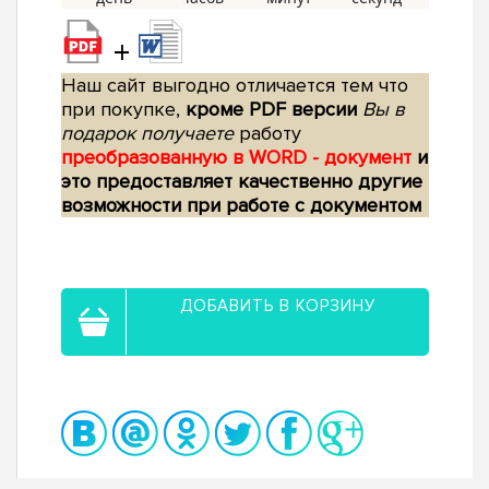
+
Наш сайт выгодно отличается тем что
при покупке,
кроме PDF версии
Вы в
подарок получаете
работу
преобразованную в WORD - документ
и
это предоставляет качественно другие
возможности при работе с документом
ДОБАВИТЬ В КОРЗИНУ