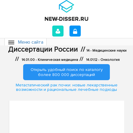
Меню сайта
Диссертации России
//
14 - Медицинские науки
//
//
14.01.00 - Клиническая медицина
14.01.12 - Онкология
Открыть удобный поиск по каталогу
более 800 000 диссертаций
Метастатический рак почки: новые лекарственные
возможности и рациональные лечебные подходы