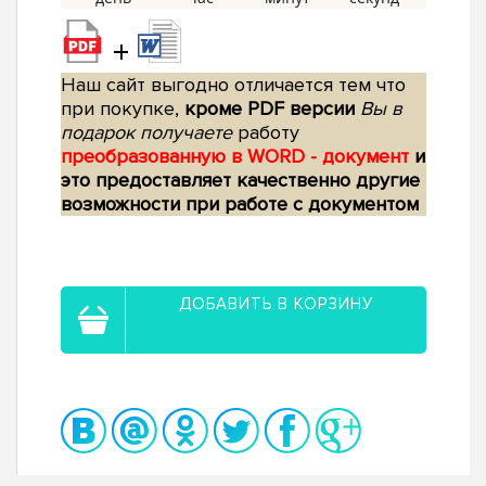
+
Наш сайт выгодно отличается тем что
при покупке,
кроме PDF версии
Вы в
подарок получаете
работу
преобразованную в WORD - документ
и
это предоставляет качественно другие
возможности при работе с документом
ДОБАВИТЬ В КОРЗИНУ