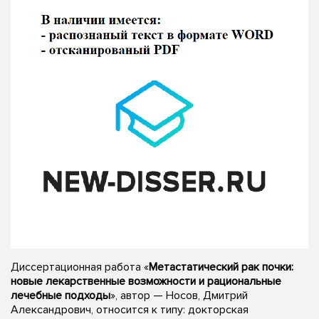
Диссертационная работа «
Метастатический рак почки:
новые лекарственные возможности и рациональные
лечебные подходы
», автор — Носов, Дмитрий
Александрович, относится к типу: докторская