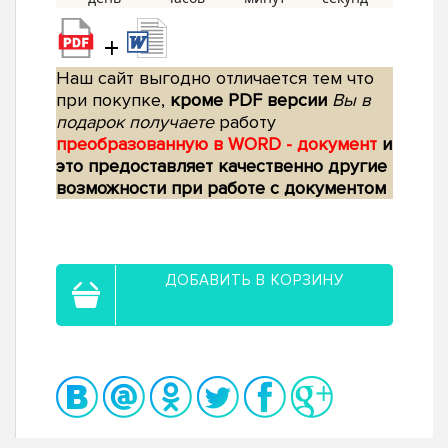
+
Наш сайт выгодно отличается тем что
при покупке,
кроме PDF версии
Вы в
подарок получаете
работу
преобразованную в WORD - документ
и
это предоставляет качественно другие
возможности при работе с документом
ДОБАВИТЬ В КОРЗИНУ