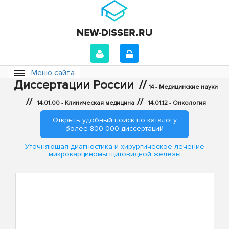
Меню сайта
Диссертации России
//
14 - Медицинские науки
//
//
14.01.00 - Клиническая медицина
14.01.12 - Онкология
Открыть удобный поиск по каталогу
более 800 000 диссертаций
Уточняющая диагностика и хирургическое лечение
микрокарциномы щитовидной железы