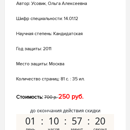
Автор:
Усовик, Ольга Алексеевна
Шифр специальности:
14.01.12
Научная степень:
Кандидатская
Год защиты:
2011
Место защиты:
Москва
Количество страниц:
81 с. : 35 ил.
250 руб.
Стоимость:
700 р.
до окончания действия скидки
01
10
57
19