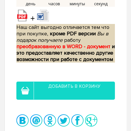
+
Наш сайт выгодно отличается тем что
при покупке,
кроме PDF версии
Вы в
подарок получаете
работу
преобразованную в WORD - документ
и
это предоставляет качественно другие
возможности при работе с документом
ДОБАВИТЬ В КОРЗИНУ