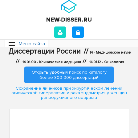
Меню сайта
Диссертации России
//
14 - Медицинские науки
//
//
14.01.00 - Клиническая медицина
14.01.12 - Онкология
Открыть удобный поиск по каталогу
более 800 000 диссертаций
Сохранение яичников при хирургическом лечении
атипической гиперплазии и рака эндометрия у женщин
репродуктивного возраста