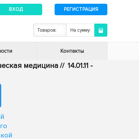
ВХОД
РЕГИСТРАЦИЯ
Товаров:
На сумму:
ости
Контакты
ическая медицина
//
14.01.11 -
ой
го
ской