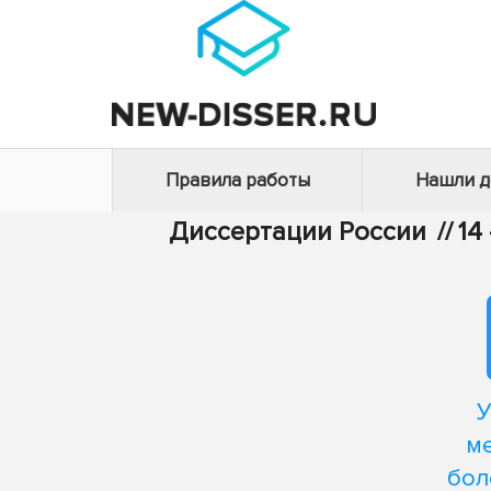
Правила работы
Нашли 
Диссертации России
//
14
У
м
бол