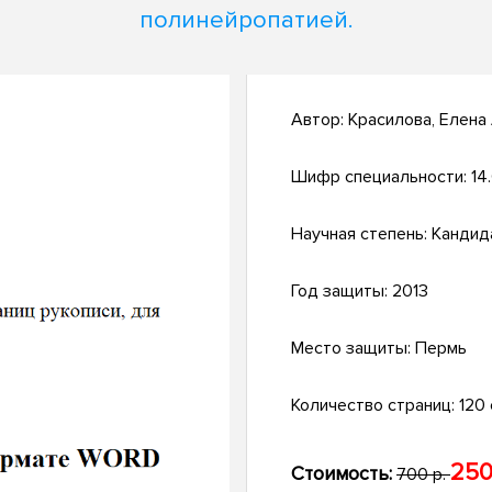
полинейропатией.
Автор:
Красилова, Елена
Шифр специальности:
14.
Научная степень:
Кандид
Год защиты:
2013
Место защиты:
Пермь
Количество страниц:
120 
250
Стоимость:
700 р.