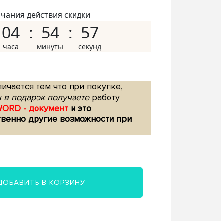
нчания действия скидки
04
54
56
ичается тем что при покупке,
 в подарок получаете
работу
WORD - документ
и это
твенно другие возможности при
ДОБАВИТЬ В КОРЗИНУ