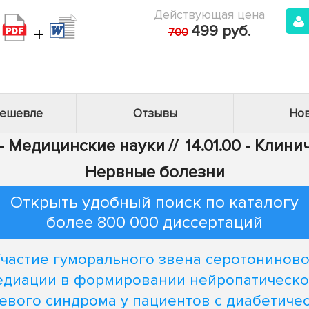
Действующая цена
+
499 руб.
700
дешевле
Отзывы
Нов
 - Медицинские науки
//
14.01.00 - Клин
Нервные болезни
Открыть удобный поиск по каталогу
более 800 000 диссертаций
частие гуморального звена серотонинов
едиации в формировании нейропатическо
евого синдрома у пациентов с диабетиче