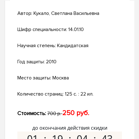
Автор:
Кукало, Светлана Васильевна
Шифр специальности:
14.01.10
Научная степень:
Кандидатская
Год защиты:
2010
Место защиты:
Москва
Количество страниц:
125 с. : 22 ил.
250 руб.
Стоимость:
700 р.
до окончания действия скидки
01
19
04
42