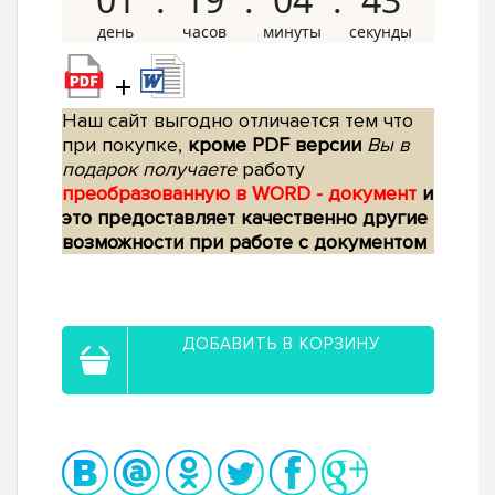
+
Наш сайт выгодно отличается тем что
при покупке,
кроме PDF версии
Вы в
подарок получаете
работу
преобразованную в WORD - документ
и
это предоставляет качественно другие
возможности при работе с документом
ДОБАВИТЬ В КОРЗИНУ