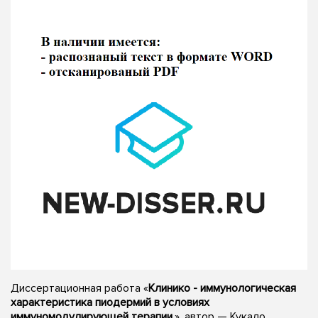
Диссертационная работа «
Клинико - иммунологическая
характеристика пиодермий в условиях
иммуномодулирующей терапии.
», автор — Кукало,