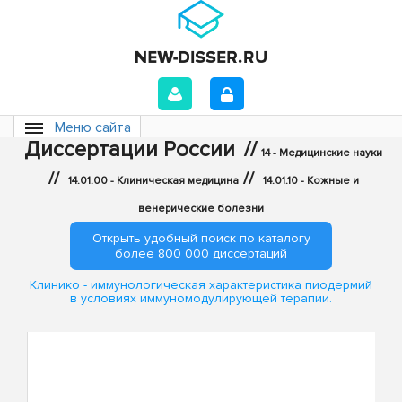
Меню сайта
Диссертации России
//
14 - Медицинские науки
//
//
14.01.00 - Клиническая медицина
14.01.10 - Кожные и
венерические болезни
Открыть удобный поиск по каталогу
более 800 000 диссертаций
Клинико - иммунологическая характеристика пиодермий
в условиях иммуномодулирующей терапии.