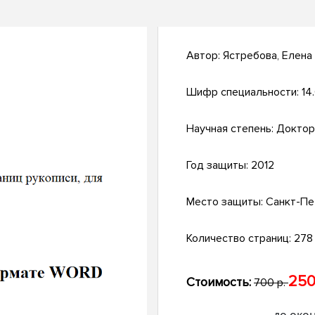
Автор:
Ястребова, Елена
Шифр специальности:
14
Научная степень:
Доктор
Год защиты:
2012
Место защиты:
Санкт-Пе
Количество страниц:
278 с
250
Стоимость:
700 р.