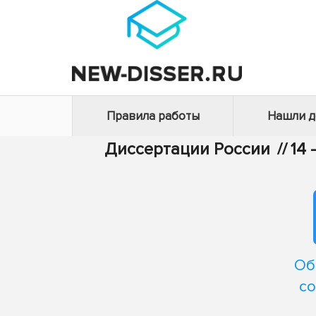
Правила работы
Нашли 
Диссертации России
//
14
Об
с