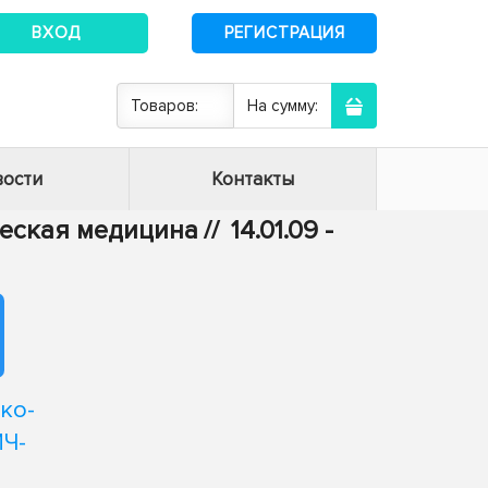
ВХОД
РЕГИСТРАЦИЯ
Товаров:
На сумму:
ости
Контакты
ическая медицина
//
14.01.09 -
ко-
Ч-