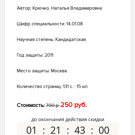
Автор:
Крючко, Наталья Владимировна
Шифр специальности:
14.01.08
Научная степень:
Кандидатская
Год защиты:
2011
Место защиты:
Москва
Количество страниц:
131 с. : 15 ил.
250 руб.
Стоимость:
700 р.
до окончания действия скидки
01
21
42
59