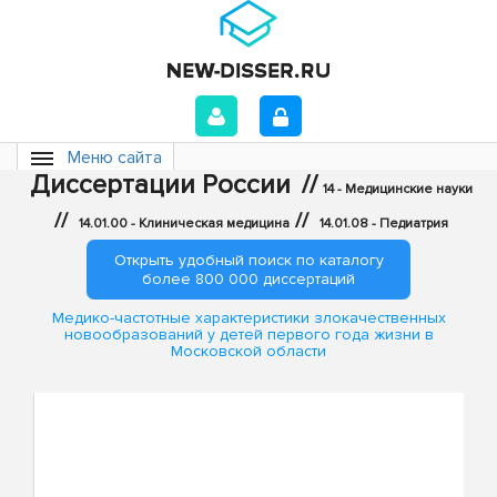
Меню сайта
Диссертации России
//
14 - Медицинские науки
//
//
14.01.00 - Клиническая медицина
14.01.08 - Педиатрия
Открыть удобный поиск по каталогу
более 800 000 диссертаций
Медико-частотные характеристики злокачественных
новообразований у детей первого года жизни в
Московской области