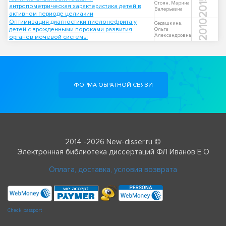
2015
Стоян, Марина
антропометрическая характеристика детей в
Валерьевна
активном периоде целиакии
Оптимизация диагностики пиелонефрита у
2010
Седашкина,
детей с врожденными пороками развития
Ольга
Александровна
органов мочевой системы
ФОРМА ОБРАТНОЙ СВЯЗИ
2014 -2026 New-disser.ru ©
Электронная библиотека диссертаций ФЛ Иванов Е О
Оплата, доставка, условия возврата
Check passport