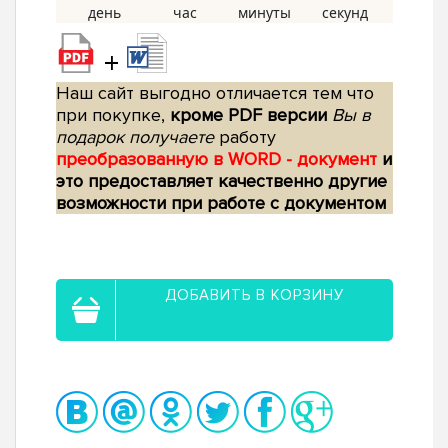
+
Наш сайт выгодно отличается тем что
при покупке,
кроме PDF версии
Вы в
подарок получаете
работу
преобразованную в WORD - документ
и
это предоставляет качественно другие
возможности при работе с документом
ДОБАВИТЬ В КОРЗИНУ