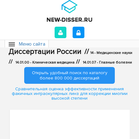
Меню сайта
Диссертации России
//
14 - Медицинские науки
//
//
14.01.00 - Клиническая медицина
14.01.07 - Глазные болезни
Открыть удобный поиск по каталогу
более 800 000 диссертаций
Сравнительная оценка эффективности применения
факичных интраокулярных линз для коррекции миопии
высокой степени