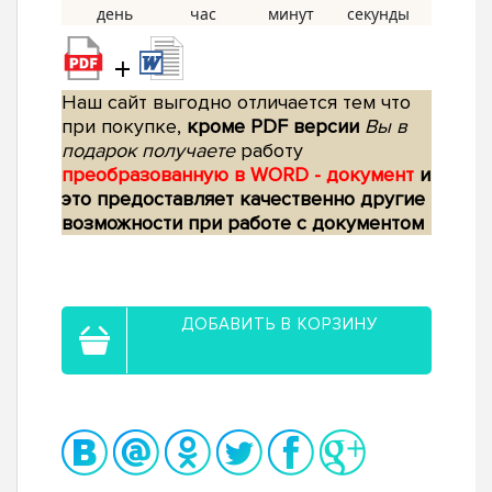
+
Наш сайт выгодно отличается тем что
при покупке,
кроме PDF версии
Вы в
подарок получаете
работу
преобразованную в WORD - документ
и
это предоставляет качественно другие
возможности при работе с документом
ДОБАВИТЬ В КОРЗИНУ