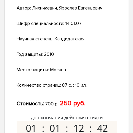
Автор:
Лихникевич, Ярослав Евгеньевич
Шифр специальности:
14.01.07
Научная степень:
Кандидатская
Год защиты:
2010
Место защиты:
Москва
Количество страниц:
87 с. : 10 ил.
250 руб.
Стоимость:
700 р.
до окончания действия скидки
01
01
12
41