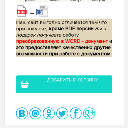
+
Наш сайт выгодно отличается тем что
при покупке,
кроме PDF версии
Вы в
подарок получаете
работу
преобразованную в WORD - документ
и
это предоставляет качественно другие
возможности при работе с документом
ДОБАВИТЬ В КОРЗИНУ