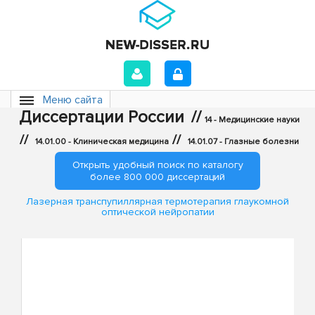
Меню сайта
Диссертации России
//
14 - Медицинские науки
//
//
14.01.00 - Клиническая медицина
14.01.07 - Глазные болезни
Открыть удобный поиск по каталогу
более 800 000 диссертаций
Лазерная транспупиллярная термотерапия глаукомной
оптической нейропатии