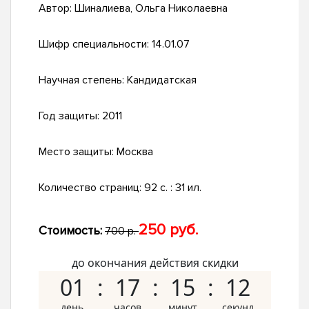
Автор:
Шиналиева, Ольга Николаевна
Шифр специальности:
14.01.07
Научная степень:
Кандидатская
Год защиты:
2011
Место защиты:
Москва
Количество страниц:
92 с. : 31 ил.
250 руб.
Стоимость:
700 р.
до окончания действия скидки
01
17
15
11