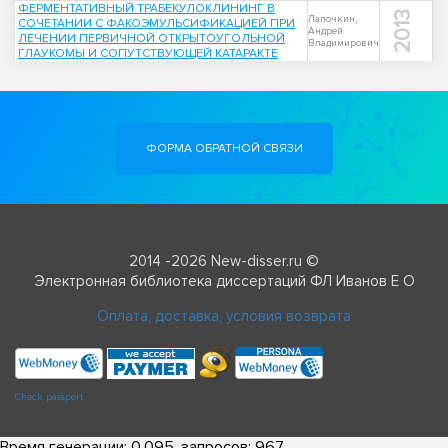
ФЕРМЕНТАТИВНЫЙ ТРАБЕКУЛОКЛИНИНГ В
2013
Лапочкин,
СОЧЕТАНИИ С ФАКОЭМУЛЬСИФИКАЦИЕЙ ПРИ
Андрей
ЛЕЧЕНИИ ПЕРВИЧНОЙ ОТКРЫТОУГОЛЬНОЙ
Владимирович
ГЛАУКОМЫ И СОПУТСТВУЮЩЕЙ КАТАРАКТЕ
ФОРМА ОБРАТНОЙ СВЯЗИ
2014 -2026 New-disser.ru ©
Электронная библиотека диссертаций ФЛ Иванов Е О
Оплата, доставка, условия возврата
Check passport
Время генерации: 0.095, запросов: 967