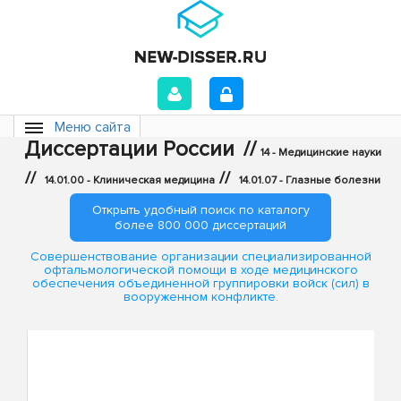
Меню сайта
Диссертации России
//
14 - Медицинские науки
//
//
14.01.00 - Клиническая медицина
14.01.07 - Глазные болезни
Открыть удобный поиск по каталогу
более 800 000 диссертаций
Совершенствование организации специализированной
офтальмологической помощи в ходе медицинского
обеспечения объединенной группировки войск (сил) в
вооруженном конфликте.