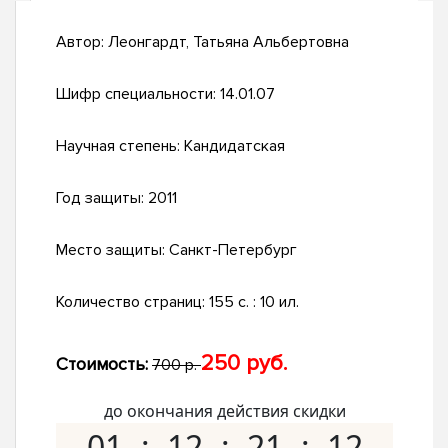
Автор:
Леонгардт, Татьяна Альбертовна
Шифр специальности:
14.01.07
Научная степень:
Кандидатская
Год защиты:
2011
Место защиты:
Санкт-Петербург
Количество страниц:
155 с. : 10 ил.
250 руб.
Стоимость:
700 р.
до окончания действия скидки
01
12
21
11