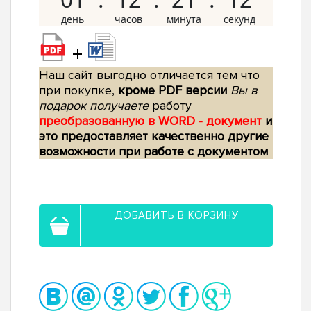
+
Наш сайт выгодно отличается тем что
при покупке,
кроме PDF версии
Вы в
подарок получаете
работу
преобразованную в WORD - документ
и
это предоставляет качественно другие
возможности при работе с документом
ДОБАВИТЬ В КОРЗИНУ