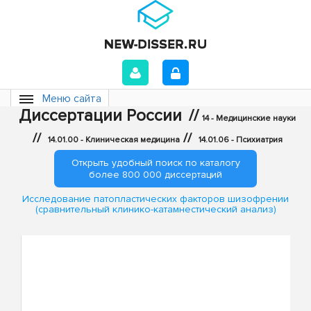
Меню сайта
Диссертации России
//
14 - Медицинские науки
//
//
14.01.00 - Клиническая медицина
14.01.06 - Психиатрия
Открыть удобный поиск по каталогу
более 800 000 диссертаций
Исследование патопластических факторов шизофрении
(сравнительный клинико-катамнестический анализ)