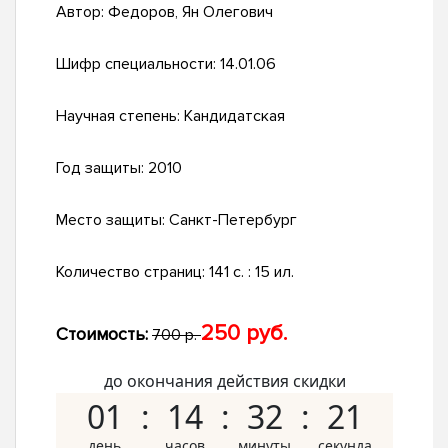
Автор:
Федоров, Ян Олегович
Шифр специальности:
14.01.06
Научная степень:
Кандидатская
Год защиты:
2010
Место защиты:
Санкт-Петербург
Количество страниц:
141 с. : 15 ил.
250 руб.
Стоимость:
700 р.
до окончания действия скидки
01
14
32
20