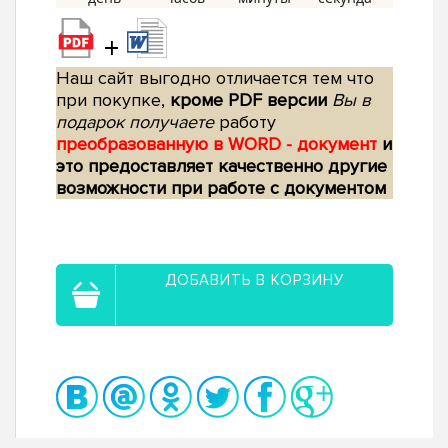
+
Наш сайт выгодно отличается тем что
при покупке,
кроме PDF версии
Вы в
подарок получаете
работу
преобразованную в WORD - документ
и
это предоставляет качественно другие
возможности при работе с документом
ДОБАВИТЬ В КОРЗИНУ