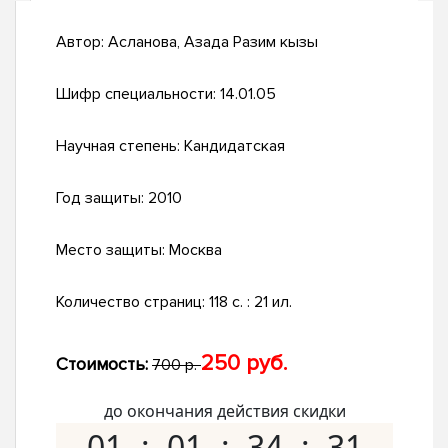
Автор:
Асланова, Азада Разим кызы
Шифр специальности:
14.01.05
Научная степень:
Кандидатская
Год защиты:
2010
Место защиты:
Москва
Количество страниц:
118 с. : 21 ил.
250 руб.
Стоимость:
700 р.
до окончания действия скидки
01
01
34
30