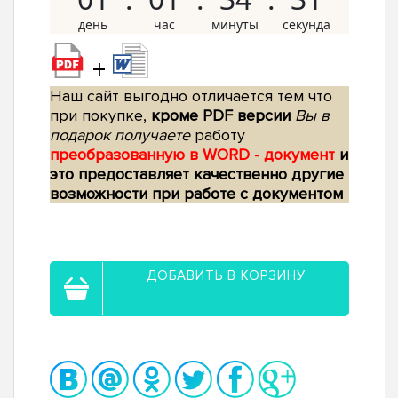
+
Наш сайт выгодно отличается тем что
при покупке,
кроме PDF версии
Вы в
подарок получаете
работу
преобразованную в WORD - документ
и
это предоставляет качественно другие
возможности при работе с документом
ДОБАВИТЬ В КОРЗИНУ