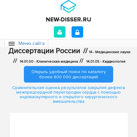
Меню сайта
Диссертации России
//
14 - Медицинские науки
//
//
14.01.00 - Клиническая медицина
14.01.05 - Кардиология
Открыть удобный поиск по каталогу
более 800 000 диссертаций
Сравнительная оценка результатов закрытия дефекта
межпредсердной перегородки сердца с помощью
эндоваскулярного и открытого хирургического
вмешательства