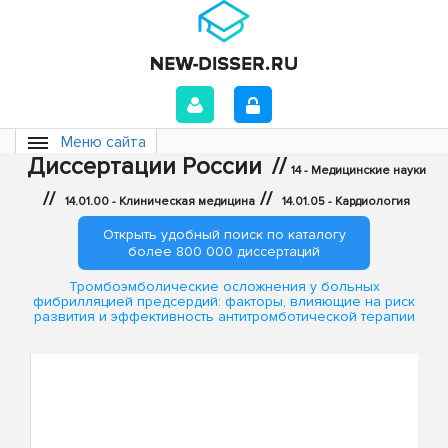
Меню сайта
Диссертации России
//
14 - Медицинские науки
//
//
14.01.00 - Клиническая медицина
14.01.05 - Кардиология
Открыть удобный поиск по каталогу
более 800 000 диссертаций
Тромбоэмболические осложнения у больных
фибрилляцией предсердий: факторы, влияющие на риск
развития и эффективность антитромботической терапии