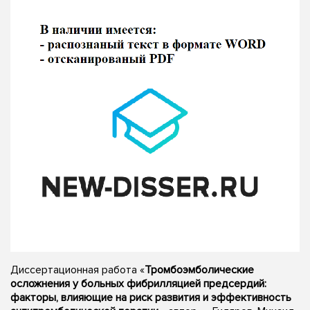
Диссертационная работа «
Тромбоэмболические
осложнения у больных фибрилляцией предсердий:
факторы, влияющие на риск развития и эффективность