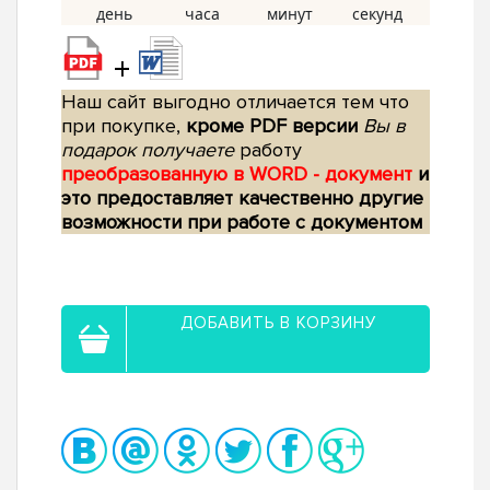
+
Наш сайт выгодно отличается тем что
при покупке,
кроме PDF версии
Вы в
подарок получаете
работу
преобразованную в WORD - документ
и
это предоставляет качественно другие
возможности при работе с документом
ДОБАВИТЬ В КОРЗИНУ