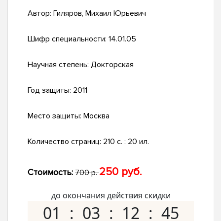
Автор:
Гиляров, Михаил Юрьевич
Шифр специальности:
14.01.05
Научная степень:
Докторская
Год защиты:
2011
Место защиты:
Москва
Количество страниц:
210 с. : 20 ил.
250 руб.
Стоимость:
700 р.
до окончания действия скидки
01
03
12
44