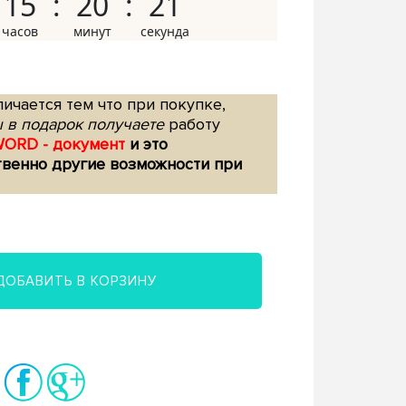
15
20
20
ичается тем что при покупке,
 в подарок получаете
работу
WORD - документ
и это
твенно другие возможности при
ДОБАВИТЬ В КОРЗИНУ