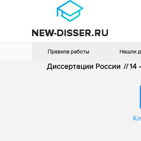
Правила работы
Нашли 
Диссертации России
//
14
Кл