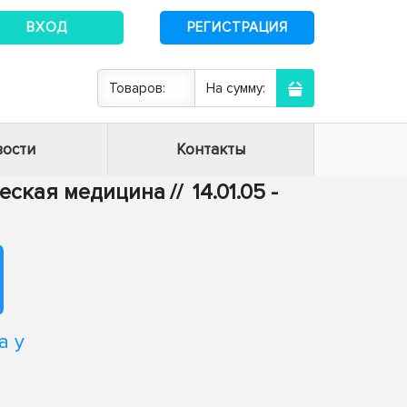
ВХОД
РЕГИСТРАЦИЯ
Товаров:
На сумму:
ости
Контакты
ическая медицина
//
14.01.05 -
а у