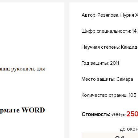
Автор:
Резяпова, Нурия 
Шифр специальности:
14
Научная степень:
Кандид
Год защиты:
2011
Место защиты:
Самара
Количество страниц:
105 с
250
Стоимость:
700 р.
до око