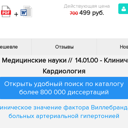
Действующая цена
+
499 руб.
700
дешевле
Отзывы
Нов
 - Медицинские науки
//
14.01.00 - Клин
Кардиология
Открыть удобный поиск по каталогу
более 800 000 диссертаций
иническое значение фактора Виллебранд
больных артериальной гипертонией