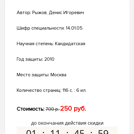
Автор:
Рыжов, Денис Игоревич
Шифр специальности:
14.01.05
Научная степень:
Кандидатская
Год защиты:
2010
Место защиты:
Москва
Количество страниц:
116 с. : 6 ил.
250 руб.
Стоимость:
700 р.
до окончания действия скидки
01
11
45
58