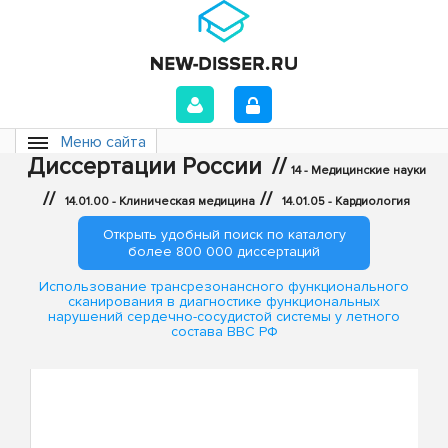
Меню сайта
Диссертации России
//
14 - Медицинские науки
//
//
14.01.00 - Клиническая медицина
14.01.05 - Кардиология
Открыть удобный поиск по каталогу
более 800 000 диссертаций
Использование трансрезонансного функционального
сканирования в диагностике функциональных
нарушений сердечно-сосудистой системы у летного
состава ВВС РФ