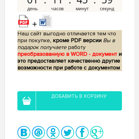
+
Наш сайт выгодно отличается тем что
при покупке,
кроме PDF версии
Вы в
подарок получаете
работу
преобразованную в WORD - документ
и
это предоставляет качественно другие
возможности при работе с документом
ДОБАВИТЬ В КОРЗИНУ