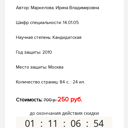
Автор:
Маркелова, Ирина Владимировна
Шифр специальности:
14.01.05
Научная степень:
Кандидатская
Год защиты:
2010
Место защиты:
Москва
Количество страниц:
84 с. : 24 ил.
250 руб.
Стоимость:
700 р.
до окончания действия скидки
01
11
06
53