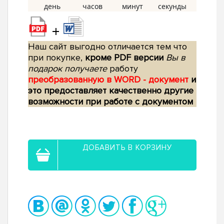
+
Наш сайт выгодно отличается тем что
при покупке,
кроме PDF версии
Вы в
подарок получаете
работу
преобразованную в WORD - документ
и
это предоставляет качественно другие
возможности при работе с документом
ДОБАВИТЬ В КОРЗИНУ