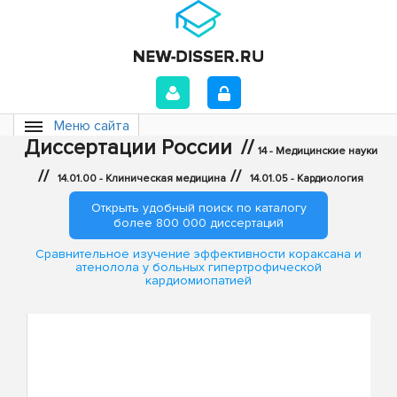
Меню сайта
Диссертации России
//
14 - Медицинские науки
//
//
14.01.00 - Клиническая медицина
14.01.05 - Кардиология
Открыть удобный поиск по каталогу
более 800 000 диссертаций
Сравнительное изучение эффективности кораксана и
атенолола у больных гипертрофической
кардиомиопатией