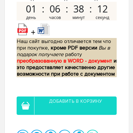
01
06
38
11
+
Наш сайт выгодно отличается тем что
при покупке,
кроме PDF версии
Вы в
подарок получаете
работу
преобразованную в WORD - документ
и
это предоставляет качественно другие
возможности при работе с документом
ДОБАВИТЬ В КОРЗИНУ