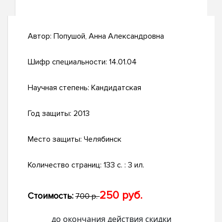
Автор:
Попушой, Анна Александровна
Шифр специальности:
14.01.04
Научная степень:
Кандидатская
Год защиты:
2013
Место защиты:
Челябинск
Количество страниц:
133 с. : 3 ил.
250 руб.
Стоимость:
700 р.
до окончания действия скидки