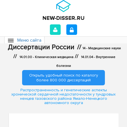
Меню сайта
Диссертации России
//
14 - Медицинские науки
//
//
14.01.00 - Клиническая медицина
14.01.04 - Внутренние
болезни
Открыть удобный поиск по каталогу
более 800 000 диссертаций
Распространенность и генетические аспекты
хронической сердечной недостаточности у тундровых
ненцев тазовского района Ямало-Ненецкого
автономного округа