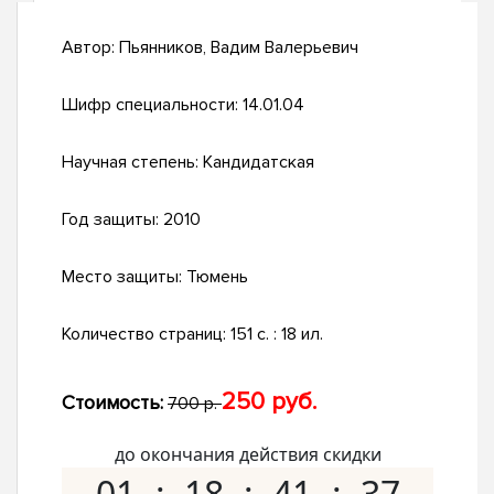
Автор:
Пьянников, Вадим Валерьевич
Шифр специальности:
14.01.04
Научная степень:
Кандидатская
Год защиты:
2010
Место защиты:
Тюмень
Количество страниц:
151 с. : 18 ил.
250 руб.
Стоимость:
700 р.
до окончания действия скидки
01
18
41
36