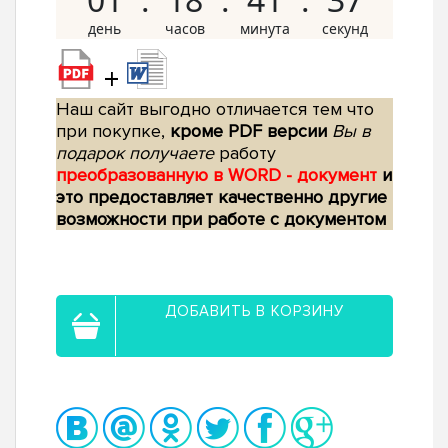
+
Наш сайт выгодно отличается тем что
при покупке,
кроме PDF версии
Вы в
подарок получаете
работу
преобразованную в WORD - документ
и
это предоставляет качественно другие
возможности при работе с документом
ДОБАВИТЬ В КОРЗИНУ