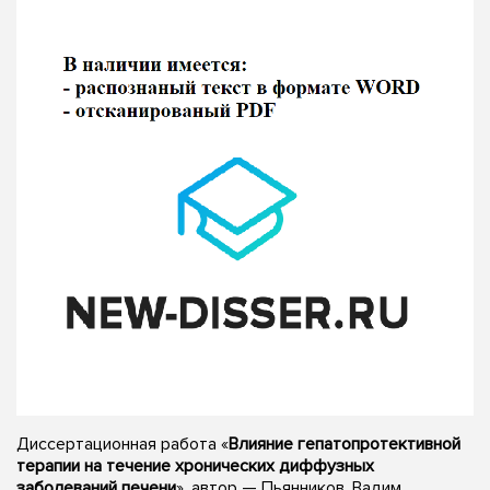
Диссертационная работа «
Влияние гепатопротективной
терапии на течение хронических диффузных
заболеваний печени
», автор — Пьянников, Вадим