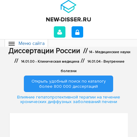
Меню сайта
Диссертации России
//
14 - Медицинские науки
//
//
14.01.00 - Клиническая медицина
14.01.04 - Внутренние
болезни
Открыть удобный поиск по каталогу
более 800 000 диссертаций
Влияние гепатопротективной терапии на течение
хронических диффузных заболеваний печени