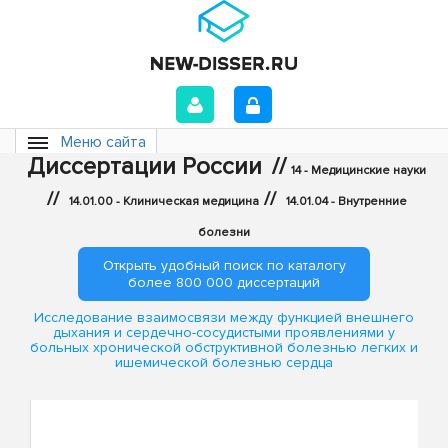
Меню сайта
Диссертации России
//
14 - Медицинские науки
//
//
14.01.00 - Клиническая медицина
14.01.04 - Внутренние
болезни
Открыть удобный поиск по каталогу
более 800 000 диссертаций
Исследование взаимосвязи между функцией внешнего
дыхания и сердечно-сосудистыми проявлениями у
больных хронической обструктивной болезнью легких и
ишемической болезнью сердца