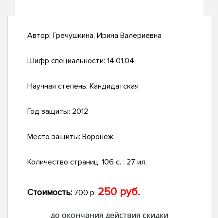
Автор:
Гречушкина, Ирина Валериевна
Шифр специальности:
14.01.04
Научная степень:
Кандидатская
Год защиты:
2012
Место защиты:
Воронеж
Количество страниц:
106 с. : 27 ил.
250 руб.
Стоимость:
700 р.
до окончания действия скидки