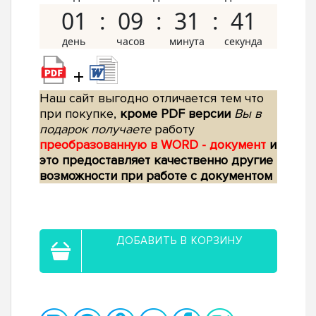
01
09
31
40
+
Наш сайт выгодно отличается тем что
при покупке,
кроме PDF версии
Вы в
подарок получаете
работу
преобразованную в WORD - документ
и
это предоставляет качественно другие
возможности при работе с документом
ДОБАВИТЬ В КОРЗИНУ