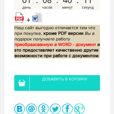
+
Наш сайт выгодно отличается тем что
при покупке,
кроме PDF версии
Вы в
подарок получаете
работу
преобразованную в WORD - документ
и
это предоставляет качественно другие
возможности при работе с документом
ДОБАВИТЬ В КОРЗИНУ