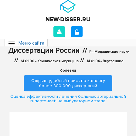
Меню сайта
Диссертации России
//
14 - Медицинские науки
//
//
14.01.00 - Клиническая медицина
14.01.04 - Внутренние
болезни
Открыть удобный поиск по каталогу
более 800 000 диссертаций
Оценка эффективности лечения больных артериальной
гипертонией на амбулаторном этапе