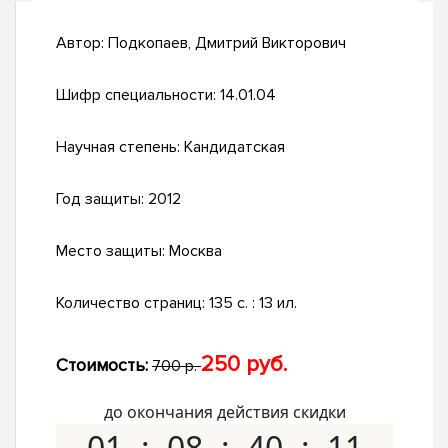
Автор:
Подкопаев, Дмитрий Викторович
Шифр специальности:
14.01.04
Научная степень:
Кандидатская
Год защиты:
2012
Место защиты:
Москва
Количество страниц:
135 с. : 13 ил.
250 руб.
Стоимость:
700 р.
до окончания действия скидки
01
08
40
10