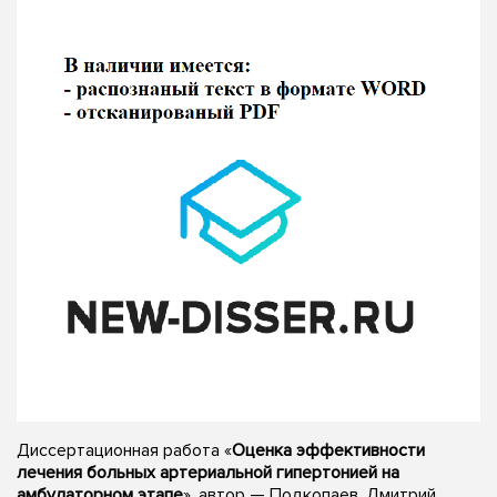
Диссертационная работа «
Оценка эффективности
лечения больных артериальной гипертонией на
амбулаторном этапе
», автор — Подкопаев, Дмитрий