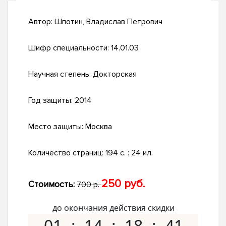
Автор:
Шпотин, Владислав Петрович
Шифр специальности:
14.01.03
Научная степень:
Докторская
Год защиты:
2014
Место защиты:
Москва
Количество страниц:
194 с. : 24 ил.
250 руб.
Стоимость:
700 р.
до окончания действия скидки
01
14
18
40