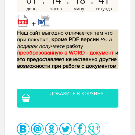
+
Наш сайт выгодно отличается тем что
при покупке,
кроме PDF версии
Вы в
подарок получаете
работу
преобразованную в WORD - документ
и
это предоставляет качественно другие
возможности при работе с документом
ДОБАВИТЬ В КОРЗИНУ