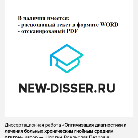
Диссертационная работа «
Оптимизация диагностики и
лечения больных хроническим гнойным средним
отитом
», автор — Шпотин, Владислав Петрович,