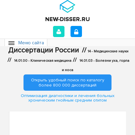
Меню сайта
Диссертации России
//
14 - Медицинские науки
//
//
14.01.00 - Клиническая медицина
14.01.03 - Болезни уха, горла
и носа
Открыть удобный поиск по каталогу
более 800 000 диссертаций
Оптимизация диагностики и лечения больных
хроническим гнойным средним отитом