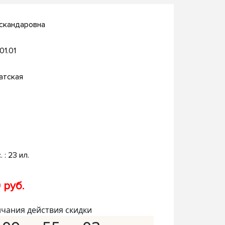
скандаровна
.01.01
атская
. : 23 ил.
 руб.
нчания действия скидки