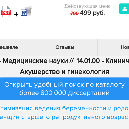
Действующая цена
+
499 руб.
700
дешевле
Отзывы
Нов
 - Медицинские науки
//
14.01.00 - Клин
Акушерство и гинекология
Открыть удобный поиск по каталогу
более 800 000 диссертаций
тимизация ведения беременности и родо
енщин старшего репродуктивного возрас