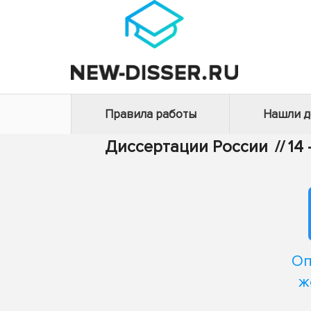
Правила работы
Нашли 
Диссертации России
//
14
Оп
ж