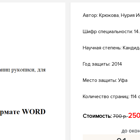
Автор:
Крюкова, Нурия И
Шифр специальности:
14
Научная степень:
Кандид
Год защиты:
2014
Место защиты:
Уфа
Количество страниц:
114 с
250
Стоимость:
700 р.
до око