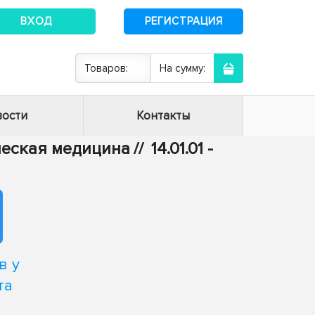
ВХОД
РЕГИСТРАЦИЯ
Товаров:
На сумму:
ости
Контакты
ическая медицина
//
14.01.01 -
в у
та