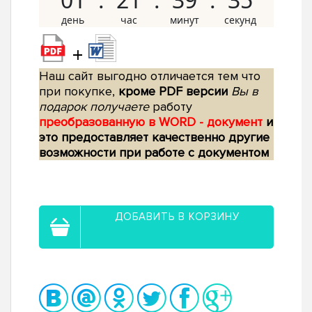
+
Наш сайт выгодно отличается тем что
при покупке,
кроме PDF версии
Вы в
подарок получаете
работу
преобразованную в WORD - документ
и
это предоставляет качественно другие
возможности при работе с документом
ДОБАВИТЬ В КОРЗИНУ