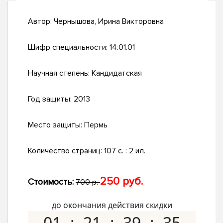
Автор:
Чернышова, Ирина Викторовна
Шифр специальности:
14.01.01
Научная степень:
Кандидатская
Год защиты:
2013
Место защиты:
Пермь
Количество страниц:
107 с. : 2 ил.
250 руб.
Стоимость:
700 р.
до окончания действия скидки
01
21
39
34