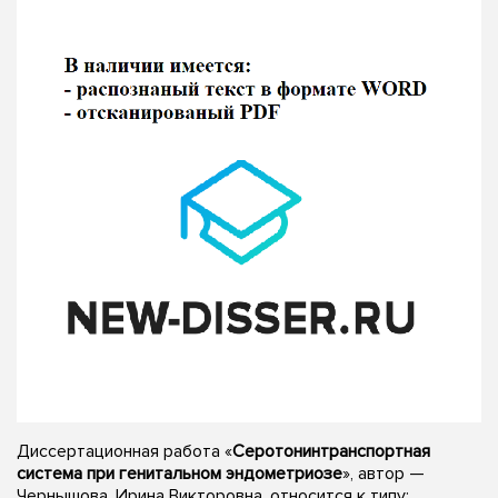
Диссертационная работа «
Серотонинтранспортная
система при генитальном эндометриозе
», автор —
Чернышова, Ирина Викторовна, относится к типу: