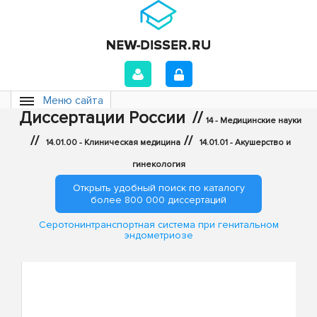
Меню сайта
Диссертации России
//
14 - Медицинские науки
//
//
14.01.00 - Клиническая медицина
14.01.01 - Акушерство и
гинекология
Открыть удобный поиск по каталогу
более 800 000 диссертаций
Серотонинтранспортная система при генитальном
эндометриозе