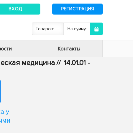
ВХОД
РЕГИСТРАЦИЯ
Товаров:
На сумму:
ости
Контакты
ическая медицина
//
14.01.01 -
а у
ыми