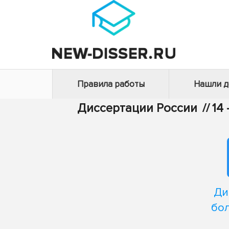
Правила работы
Нашли 
Диссертации России
//
14
Ди
бо