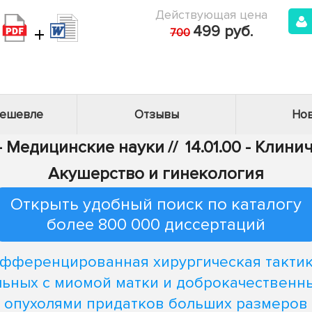
Действующая цена
+
499 руб.
700
дешевле
Отзывы
Нов
 - Медицинские науки
//
14.01.00 - Клин
Акушерство и гинекология
Открыть удобный поиск по каталогу
более 800 000 диссертаций
фференцированная хирургическая тактик
льных с миомой матки и доброкачественн
опухолями придатков больших размеров