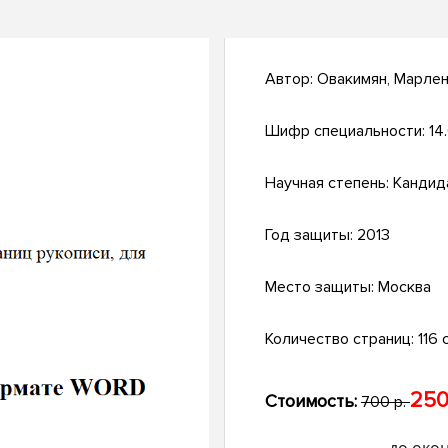
Автор:
Овакимян, Марле
Шифр специальности:
14
Научная степень:
Кандид
Год защиты:
2013
Место защиты:
Москва
Количество страниц:
116 с
250
Стоимость:
700 р.