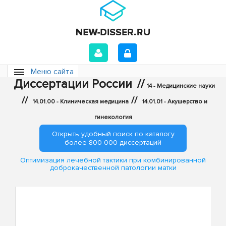
Меню сайта
Диссертации России
//
14 - Медицинские науки
//
//
14.01.00 - Клиническая медицина
14.01.01 - Акушерство и
гинекология
Открыть удобный поиск по каталогу
более 800 000 диссертаций
Оптимизация лечебной тактики при комбинированной
доброкачественной патологии матки