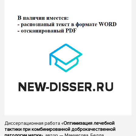
Диссертационная работа «
Оптимизация лечебной
тактики при комбинированной доброкачественной
патологии матки
», автор — Мамхегова, Белла