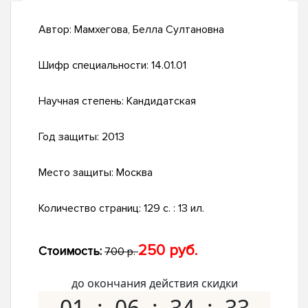
Автор:
Мамхегова, Белла Султановна
Шифр специальности:
14.01.01
Научная степень:
Кандидатская
Год защиты:
2013
Место защиты:
Москва
Количество страниц:
129 с. : 13 ил.
250 руб.
Стоимость:
700 р.
до окончания действия скидки
01
06
34
32