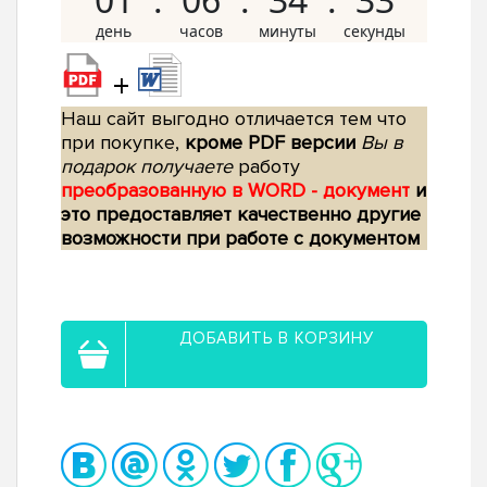
+
Наш сайт выгодно отличается тем что
при покупке,
кроме PDF версии
Вы в
подарок получаете
работу
преобразованную в WORD - документ
и
это предоставляет качественно другие
возможности при работе с документом
ДОБАВИТЬ В КОРЗИНУ