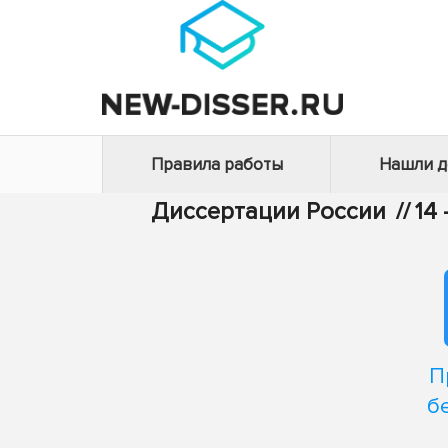
Правила работы
Нашли 
Диссертации России
//
14
П
б