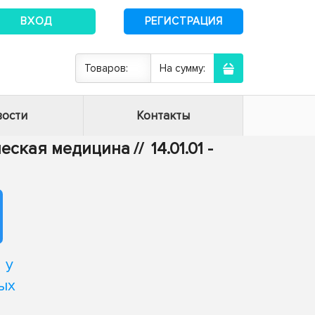
ВХОД
РЕГИСТРАЦИЯ
Товаров:
На сумму:
ости
Контакты
ическая медицина
//
14.01.01 -
 у
ых