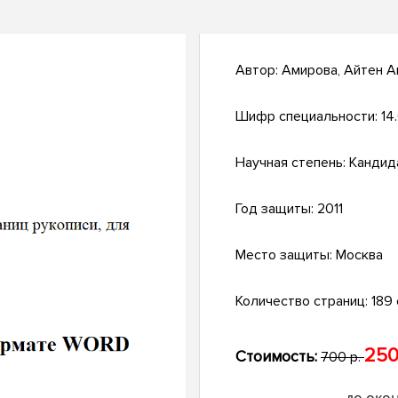
Автор:
Амирова, Айтен А
Шифр специальности:
14
Научная степень:
Кандид
Год защиты:
2011
Место защиты:
Москва
Количество страниц:
189 с
250
Стоимость:
700 р.