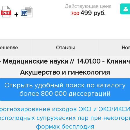
Действующая цена
+
499 руб.
700
дешевле
Отзывы
Нов
 - Медицинские науки
//
14.01.00 - Клин
Акушерство и гинекология
Открыть удобный поиск по каталогу
более 800 000 диссертаций
рогнозирование исходов ЭКО и ЭКО/ИКСИ
есполодных супружеских пар при некотор
формах бесплодия