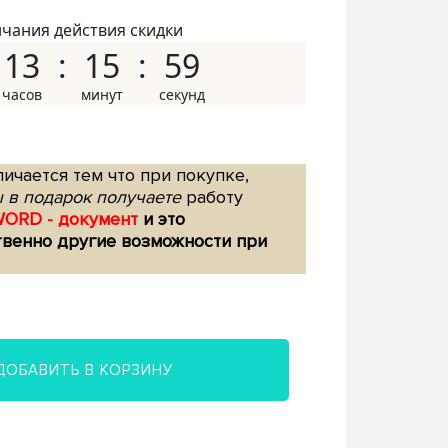
нчания действия скидки
13
15
58
ичается тем что при покупке,
 в подарок получаете
работу
WORD - документ
и это
твенно другие возможности при
ДОБАВИТЬ В КОРЗИНУ