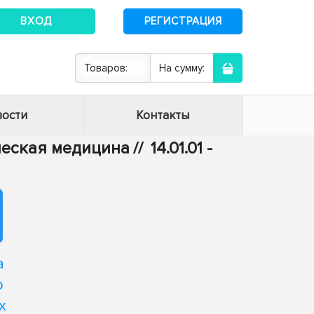
ВХОД
РЕГИСТРАЦИЯ
Товаров:
На сумму:
ости
Контакты
ическая медицина
//
14.01.01 -
а
о
х