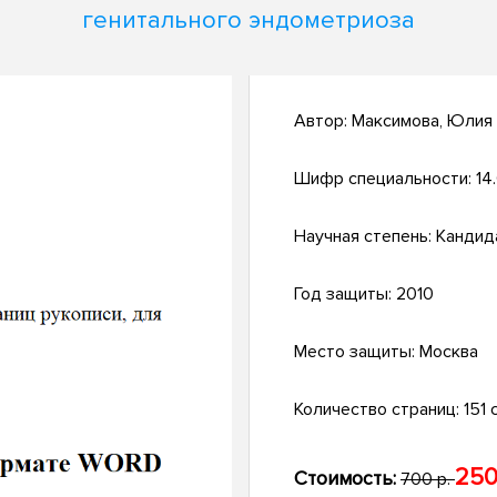
генитального эндометриоза
Автор:
Максимова, Юлия
Шифр специальности:
14
Научная степень:
Кандид
Год защиты:
2010
Место защиты:
Москва
Количество страниц:
151 с
250
Стоимость:
700 р.