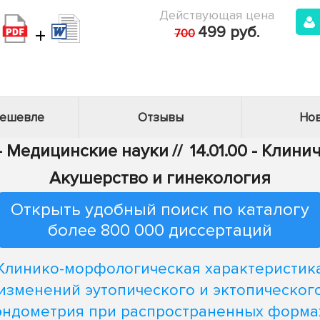
Действующая цена
+
499 руб.
700
дешевле
Отзывы
Нов
 - Медицинские науки
//
14.01.00 - Клин
Акушерство и гинекология
Открыть удобный поиск по каталогу
более 800 000 диссертаций
Клинико-морфологическая характеристик
изменений эутопического и эктопическог
эндометрия при распространенных форма