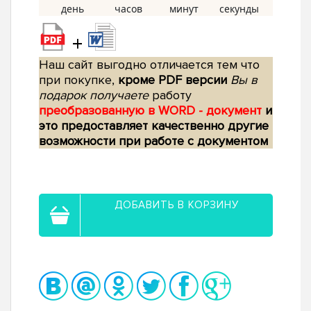
+
Наш сайт выгодно отличается тем что
при покупке,
кроме PDF версии
Вы в
подарок получаете
работу
преобразованную в WORD - документ
и
это предоставляет качественно другие
возможности при работе с документом
ДОБАВИТЬ В КОРЗИНУ