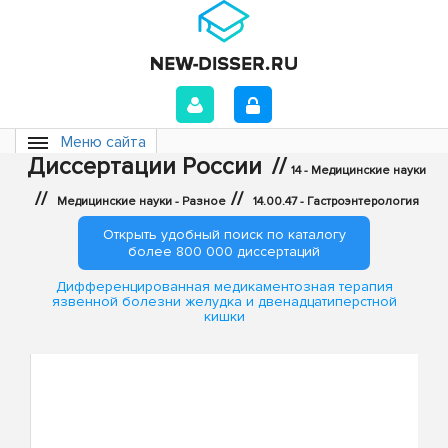
Меню сайта
Диссертации России
//
14 - Медицинские науки
//
//
Медицинские науки - Разное
14.00.47 - Гастроэнтерология
Открыть удобный поиск по каталогу
более 800 000 диссертаций
Дифференцированная медикаментозная терапия
язвенной болезни желудка и двенадцатиперстной
кишки