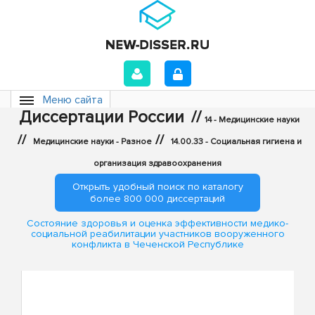
Меню сайта
Диссертации России
//
14 - Медицинские науки
//
//
Медицинские науки - Разное
14.00.33 - Социальная гигиена и
организация здравоохранения
Открыть удобный поиск по каталогу
более 800 000 диссертаций
Состояние здоровья и оценка эффективности медико-
социальной реабилитации участников вооруженного
конфликта в Чеченской Республике