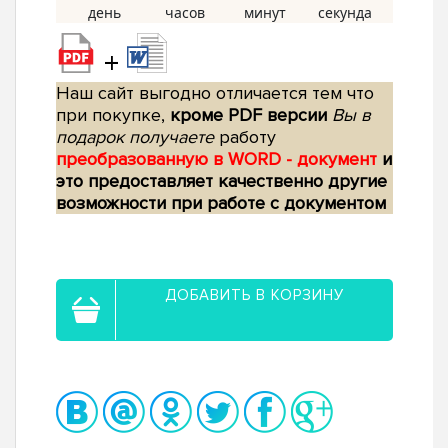
+
Наш сайт выгодно отличается тем что
при покупке,
кроме PDF версии
Вы в
подарок получаете
работу
преобразованную в WORD - документ
и
это предоставляет качественно другие
возможности при работе с документом
ДОБАВИТЬ В КОРЗИНУ