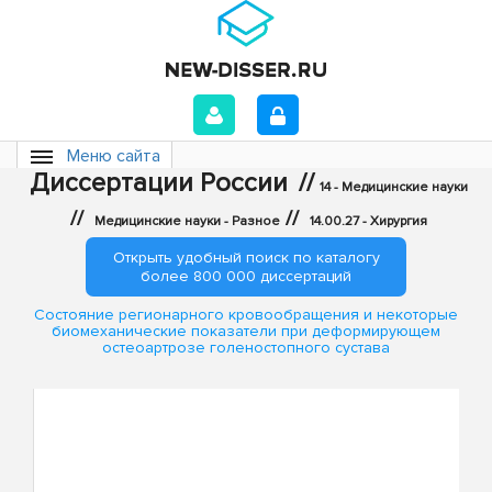
Меню сайта
Диссертации России
//
14 - Медицинские науки
//
//
Медицинские науки - Разное
14.00.27 - Хирургия
Открыть удобный поиск по каталогу
более 800 000 диссертаций
Состояние регионарного кровообращения и некоторые
биомеханические показатели при деформирующем
остеоартрозе голеностопного сустава