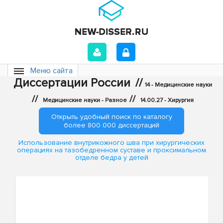
Меню сайта
Диссертации России
//
14 - Медицинские науки
//
//
Медицинские науки - Разное
14.00.27 - Хирургия
Открыть удобный поиск по каталогу
более 800 000 диссертаций
Использование внутрикожного шва при хирургических
операциях на тазобедренном суставе и проксимальном
отделе бедра у детей