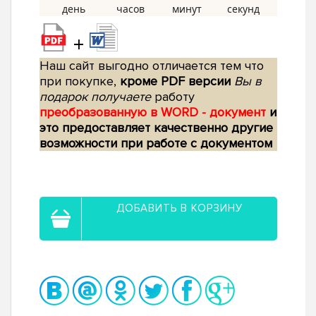
+
Наш сайт выгодно отличается тем что
при покупке,
кроме PDF версии
Вы в
подарок получаете
работу
преобразованную в WORD - документ
и
это предоставляет качественно другие
возможности при работе с документом
ДОБАВИТЬ В КОРЗИНУ