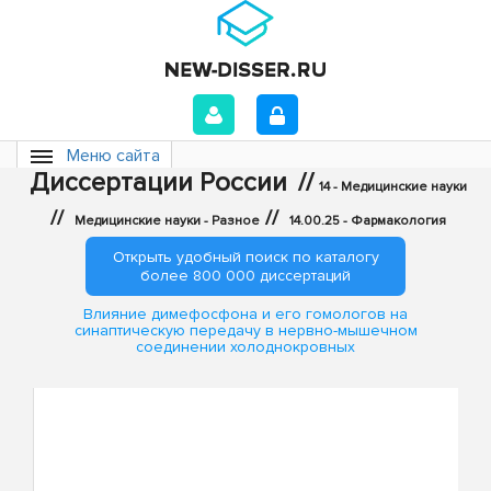
Меню сайта
Диссертации России
//
14 - Медицинские науки
//
//
Медицинские науки - Разное
14.00.25 - Фармакология
Открыть удобный поиск по каталогу
более 800 000 диссертаций
Влияние димефосфона и его гомологов на
синаптическую передачу в нервно-мышечном
соединении холоднокровных