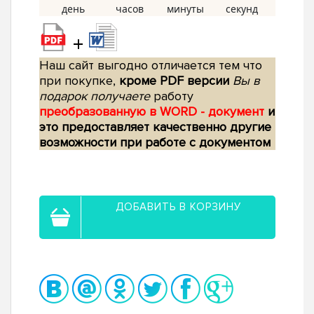
+
Наш сайт выгодно отличается тем что
при покупке,
кроме PDF версии
Вы в
подарок получаете
работу
преобразованную в WORD - документ
и
это предоставляет качественно другие
возможности при работе с документом
ДОБАВИТЬ В КОРЗИНУ