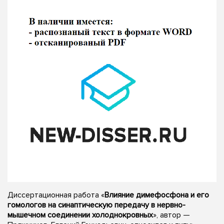
Диссертационная работа «
Влияние димефосфона и его
гомологов на синаптическую передачу в нервно-
мышечном соединении холоднокровных
», автор —