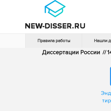
Правила работы
Нашли 
Диссертации России
//
1
Энд
тир