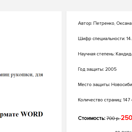
Автор:
Петренко, Оксана
Шифр специальности:
14
Научная степень:
Кандид
Год защиты:
2005
Место защиты:
Новосиби
Количество страниц:
147 с
250
Стоимость:
700 р.