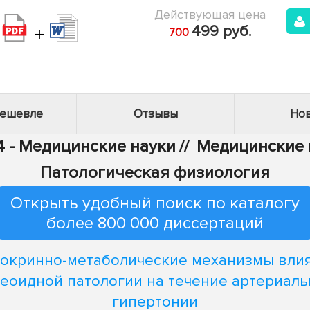
Действующая цена
+
499 руб.
700
дешевле
Отзывы
Нов
4 - Медицинские науки
//
Медицинские н
Патологическая физиология
Открыть удобный поиск по каталогу
более 800 000 диссертаций
окринно-метаболические механизмы вли
еоидной патологии на течение артериал
гипертонии