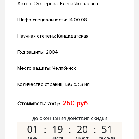
Автор:
Сухтерова, Елена Яковлевна
Шифр специальности:
14.00.08
Научная степень:
Кандидатская
Год защиты:
2004
Место защиты:
Челябинск
Количество страниц:
136 с. : 3 ил.
250 руб.
Стоимость:
700 р.
до окончания действия скидки
01
19
20
50