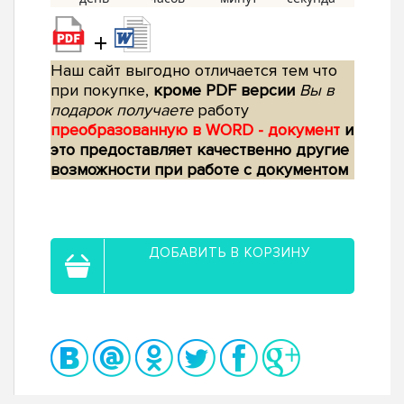
+
Наш сайт выгодно отличается тем что
при покупке,
кроме PDF версии
Вы в
подарок получаете
работу
преобразованную в WORD - документ
и
это предоставляет качественно другие
возможности при работе с документом
ДОБАВИТЬ В КОРЗИНУ