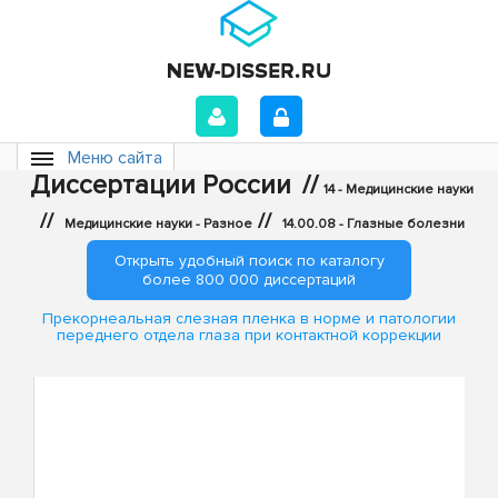
Меню сайта
Диссертации России
//
14 - Медицинские науки
//
//
Медицинские науки - Разное
14.00.08 - Глазные болезни
Открыть удобный поиск по каталогу
более 800 000 диссертаций
Прекорнеальная слезная пленка в норме и патологии
переднего отдела глаза при контактной коррекции