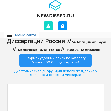
Меню сайта
Диссертации России
//
14 - Медицинские науки
//
//
Медицинские науки - Разное
14.00.06 - Кардиология
Открыть удобный поиск по каталогу
более 800 000 диссертаций
Диастолическая дисфункция левого желудочка у
больных инфарктом миокарда