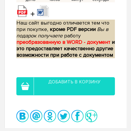
+
Наш сайт выгодно отличается тем что
при покупке,
кроме PDF версии
Вы в
подарок получаете
работу
преобразованную в WORD - документ
и
это предоставляет качественно другие
возможности при работе с документом
ДОБАВИТЬ В КОРЗИНУ