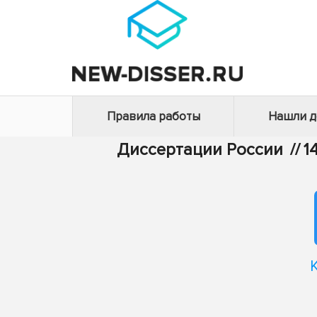
Правила работы
Нашли 
Диссертации России
//
1