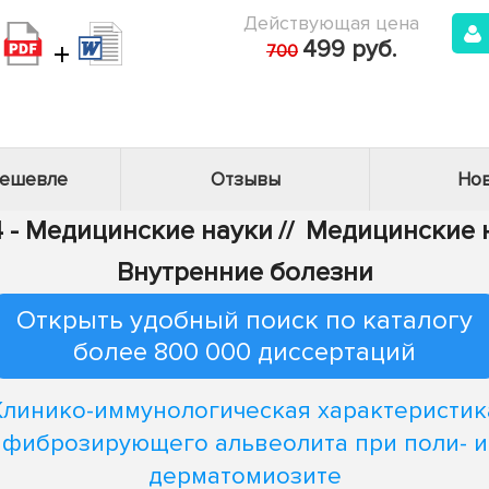
Действующая цена
+
499 руб.
700
дешевле
Отзывы
Нов
4 - Медицинские науки
//
Медицинские н
Внутренние болезни
Открыть удобный поиск по каталогу
более 800 000 диссертаций
Клинико-иммунологическая характеристик
фиброзирующего альвеолита при поли- и
дерматомиозите