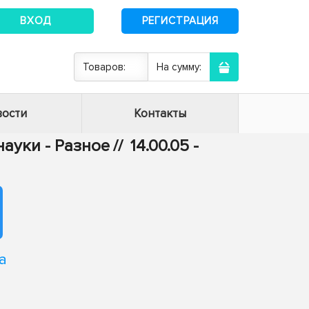
ВХОД
РЕГИСТРАЦИЯ
Товаров:
На сумму:
ости
Контакты
ауки - Разное
//
14.00.05 -
а