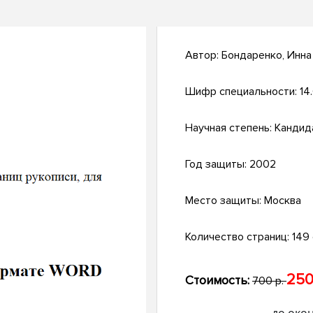
Автор:
Бондаренко, Инна
Шифр специальности:
14
Научная степень:
Кандид
Год защиты:
2002
Место защиты:
Москва
Количество страниц:
149 
250
Стоимость:
700 р.