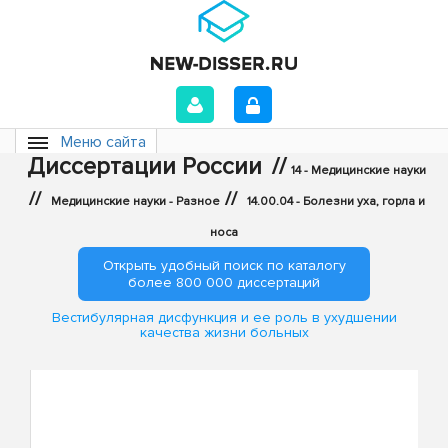
Меню сайта
Диссертации России
//
14 - Медицинские науки
//
//
Медицинские науки - Разное
14.00.04 - Болезни уха, горла и
носа
Открыть удобный поиск по каталогу
более 800 000 диссертаций
Вестибулярная дисфункция и ее роль в ухудшении
качества жизни больных