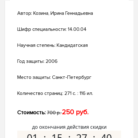
Автор:
Козина, Ирина Геннадьевна
Шифр специальности:
14.00.04
Научная степень:
Кандидатская
Год защиты:
2006
Место защиты:
Санкт-Петербург
Количество страниц:
271 с. : 116 ил.
250 руб.
Стоимость:
700 р.
до окончания действия скидки
01
15
27
39