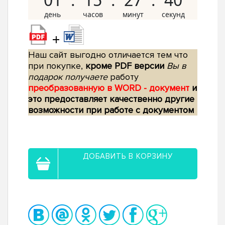
+
Наш сайт выгодно отличается тем что
при покупке,
кроме PDF версии
Вы в
подарок получаете
работу
преобразованную в WORD - документ
и
это предоставляет качественно другие
возможности при работе с документом
ДОБАВИТЬ В КОРЗИНУ