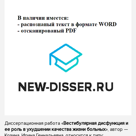
Диссертационная работа «
Вестибулярная дисфункция и
ее роль в ухудшении качества жизни больных
», автор —
Козина, Ирина Геннадьевна, относится к типу: