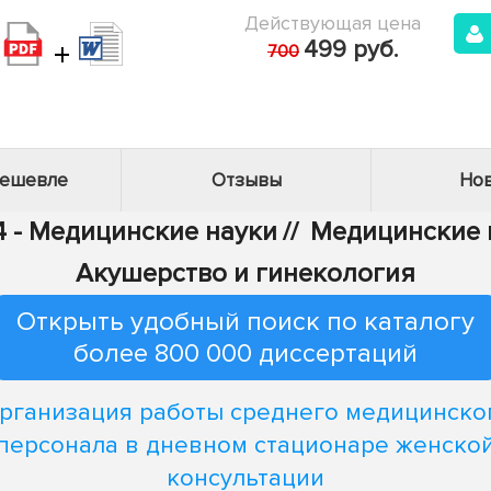
Действующая цена
+
499 руб.
700
дешевле
Отзывы
Нов
4 - Медицинские науки
//
Медицинские н
Акушерство и гинекология
Открыть удобный поиск по каталогу
более 800 000 диссертаций
рганизация работы среднего медицинско
персонала в дневном стационаре женско
консультации