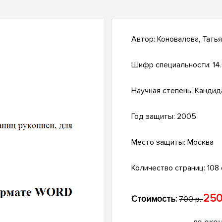
Автор:
Коновалова, Тать
Шифр специальности:
14
Научная степень:
Кандид
Год защиты:
2005
Место защиты:
Москва
Количество страниц:
108 с
250
Стоимость:
700 р.