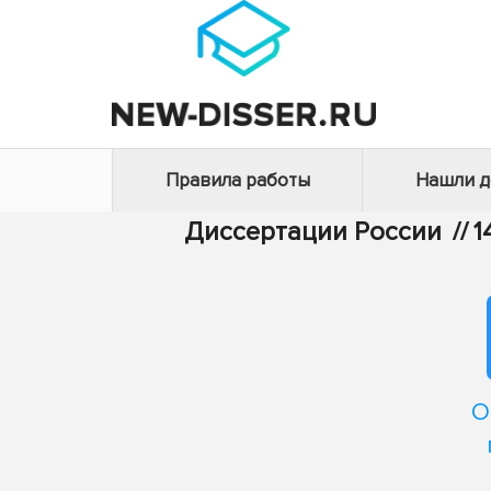
Правила работы
Нашли 
Диссертации России
//
1
О