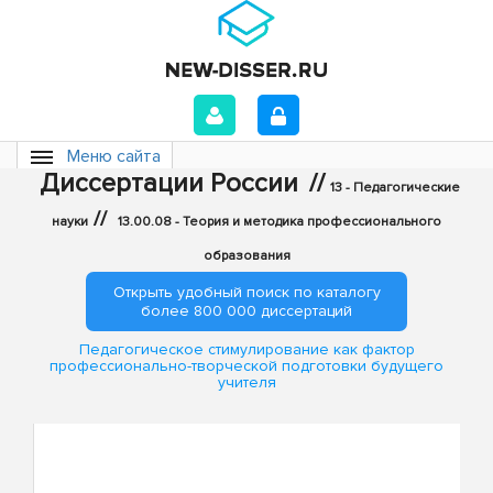
Меню сайта
Диссертации России
//
13 - Педагогические
//
науки
13.00.08 - Теория и методика профессионального
образования
Открыть удобный поиск по каталогу
более 800 000 диссертаций
Педагогическое стимулирование как фактор
профессионально-творческой подготовки будущего
учителя