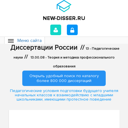
Меню сайта
Диссертации России
//
13 - Педагогические
//
науки
13.00.08 - Теория и методика профессионального
образования
Открыть удобный поиск по каталогу
более 800 000 диссертаций
Педагогические условия подготовки будущего учителя
начальных классов к взаимодействию с младшими
школьниками, имеющими протестное поведение