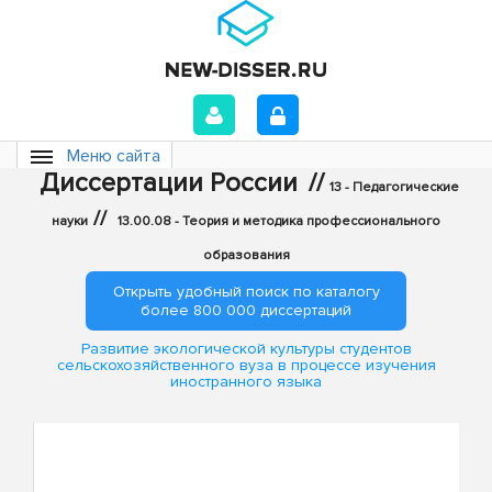
Меню сайта
Диссертации России
//
13 - Педагогические
//
науки
13.00.08 - Теория и методика профессионального
образования
Открыть удобный поиск по каталогу
более 800 000 диссертаций
Развитие экологической культуры студентов
сельскохозяйственного вуза в процессе изучения
иностранного языка